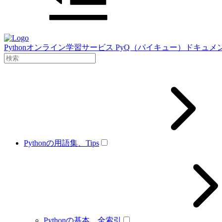
Pythonオンライン学習サービス PyQ（パイキュー）ドキュメ
Pythonの用語集、Tips
Pythonの基本、全索引