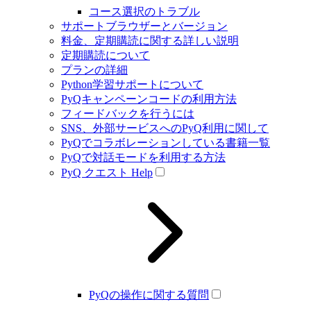
コース選択のトラブル
サポートブラウザーとバージョン
料金、定期購読に関する詳しい説明
定期購読について
プランの詳細
Python学習サポートについて
PyQキャンペーンコードの利用方法
フィードバックを行うには
SNS、外部サービスへのPyQ利用に関して
PyQでコラボレーションしている書籍一覧
PyQで対話モードを利用する方法
PyQ クエスト Help
PyQの操作に関する質問