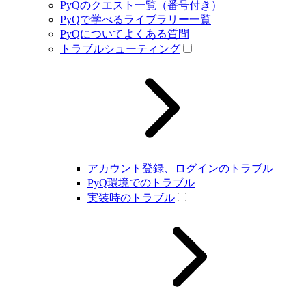
PyQのクエスト一覧（番号付き）
PyQで学べるライブラリー一覧
PyQについてよくある質問
トラブルシューティング
アカウント登録、ログインのトラブル
PyQ環境でのトラブル
実装時のトラブル