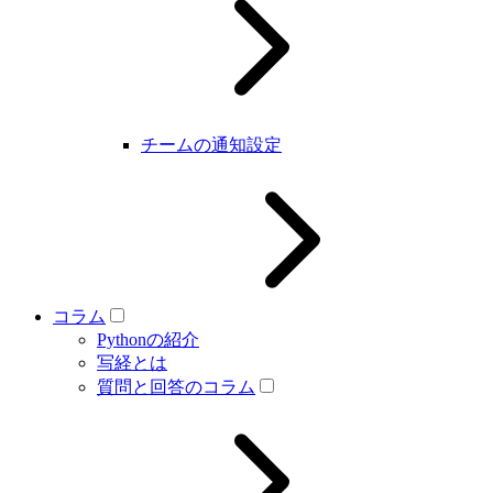
チームの通知設定
コラム
Pythonの紹介
写経とは
質問と回答のコラム