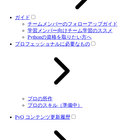
ガイド
チームメンバーのフォローアップガイド
学習メンバー向けチーム学習のススメ
Pythonの資格を取りたい方へ
プロフェッショナルに必要なもの
プロの所作
プロのスキル（準備中）
PyQ コンテンツ更新履歴