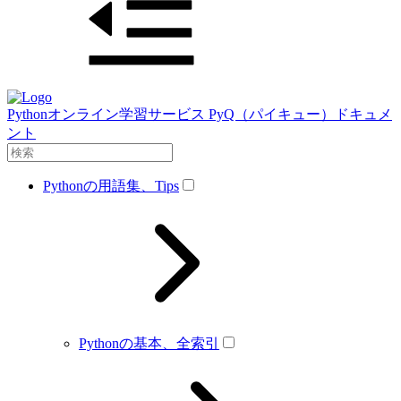
Pythonオンライン学習サービス PyQ（パイキュー）ドキュメ
ント
Pythonの用語集、Tips
Pythonの基本、全索引