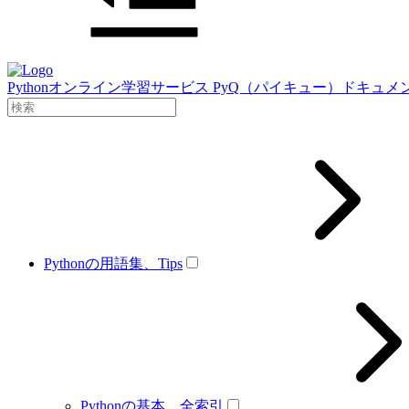
Pythonオンライン学習サービス PyQ（パイキュー）ドキュメ
Pythonの用語集、Tips
Pythonの基本、全索引