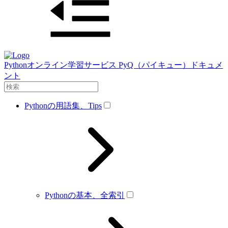
Pythonオンライン学習サービス PyQ（パイキュー）ドキュメ
ント
Pythonの用語集、Tips
Pythonの基本、全索引