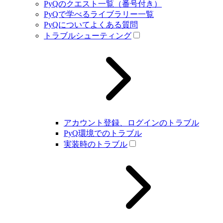
PyQのクエスト一覧（番号付き）
PyQで学べるライブラリー一覧
PyQについてよくある質問
トラブルシューティング
アカウント登録、ログインのトラブル
PyQ環境でのトラブル
実装時のトラブル