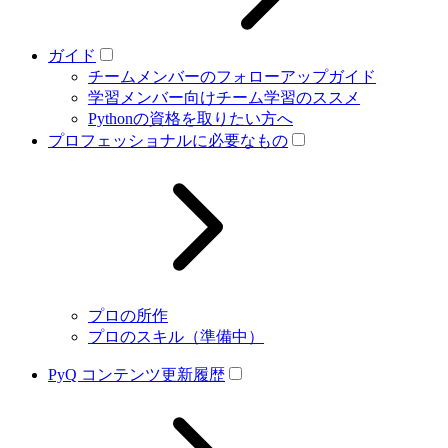
ガイド
チームメンバーのフォローアップガイド
学習メンバー向けチーム学習のススメ
Pythonの資格を取りたい方へ
プロフェッショナルに必要なもの
プロの所作
プロのスキル（準備中）
PyQ コンテンツ更新履歴