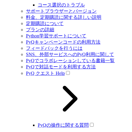
コース選択のトラブル
サポートブラウザーとバージョン
料金、定期購読に関する詳しい説明
定期購読について
プランの詳細
Python学習サポートについて
PyQキャンペーンコードの利用方法
フィードバックを行うには
SNS、外部サービスへのPyQ利用に関して
PyQでコラボレーションしている書籍一覧
PyQで対話モードを利用する方法
PyQ クエスト Help
PyQの操作に関する質問