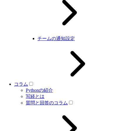
チームの通知設定
コラム
Pythonの紹介
写経とは
質問と回答のコラム