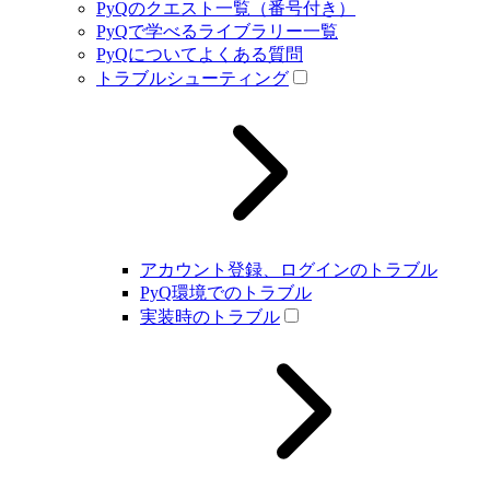
PyQのクエスト一覧（番号付き）
PyQで学べるライブラリー一覧
PyQについてよくある質問
トラブルシューティング
アカウント登録、ログインのトラブル
PyQ環境でのトラブル
実装時のトラブル