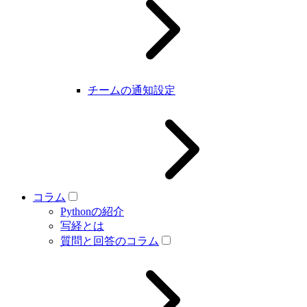
チームの通知設定
コラム
Pythonの紹介
写経とは
質問と回答のコラム