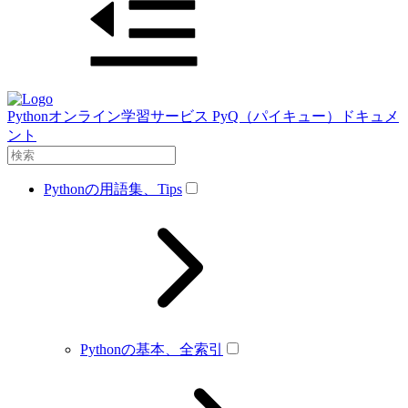
Pythonオンライン学習サービス PyQ（パイキュー）ドキュメ
ント
Pythonの用語集、Tips
Pythonの基本、全索引