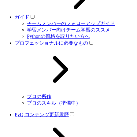
ガイド
チームメンバーのフォローアップガイド
学習メンバー向けチーム学習のススメ
Pythonの資格を取りたい方へ
プロフェッショナルに必要なもの
プロの所作
プロのスキル（準備中）
PyQ コンテンツ更新履歴