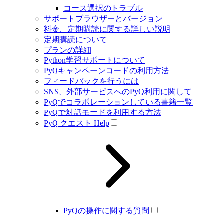
コース選択のトラブル
サポートブラウザーとバージョン
料金、定期購読に関する詳しい説明
定期購読について
プランの詳細
Python学習サポートについて
PyQキャンペーンコードの利用方法
フィードバックを行うには
SNS、外部サービスへのPyQ利用に関して
PyQでコラボレーションしている書籍一覧
PyQで対話モードを利用する方法
PyQ クエスト Help
PyQの操作に関する質問