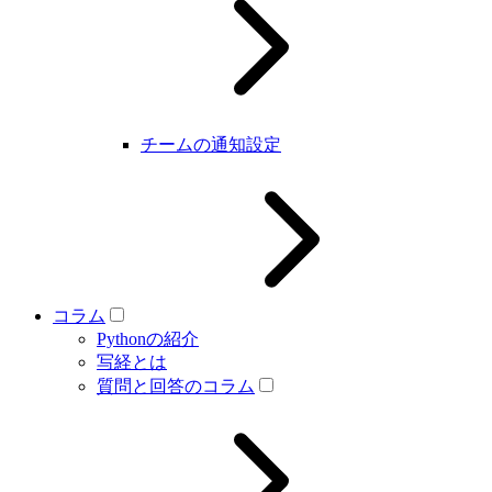
チームの通知設定
コラム
Pythonの紹介
写経とは
質問と回答のコラム