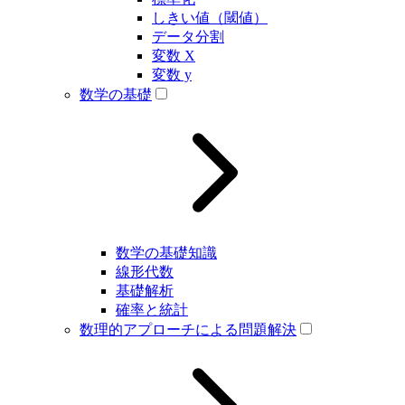
しきい値（閾値）
データ分割
変数 X
変数 y
数学の基礎
数学の基礎知識
線形代数
基礎解析
確率と統計
数理的アプローチによる問題解決