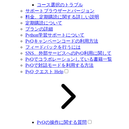
コース選択のトラブル
サポートブラウザーとバージョン
料金、定期購読に関する詳しい説明
定期購読について
プランの詳細
Python学習サポートについて
PyQキャンペーンコードの利用方法
フィードバックを行うには
SNS、外部サービスへのPyQ利用に関して
PyQでコラボレーションしている書籍一覧
PyQで対話モードを利用する方法
PyQ クエスト Help
PyQの操作に関する質問