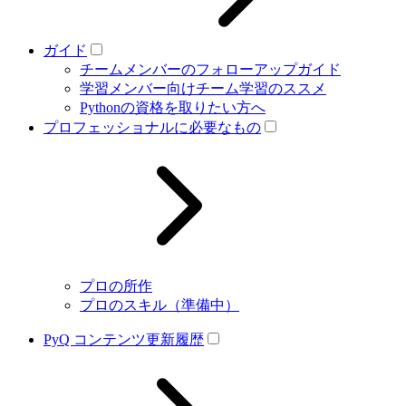
ガイド
チームメンバーのフォローアップガイド
学習メンバー向けチーム学習のススメ
Pythonの資格を取りたい方へ
プロフェッショナルに必要なもの
プロの所作
プロのスキル（準備中）
PyQ コンテンツ更新履歴