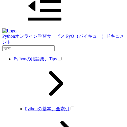
Pythonオンライン学習サービス PyQ（パイキュー）ドキュメ
ント
Pythonの用語集、Tips
Pythonの基本、全索引