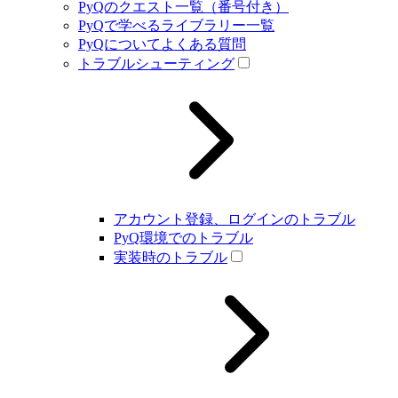
PyQのクエスト一覧（番号付き）
PyQで学べるライブラリー一覧
PyQについてよくある質問
トラブルシューティング
アカウント登録、ログインのトラブル
PyQ環境でのトラブル
実装時のトラブル