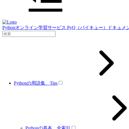
Pythonオンライン学習サービス PyQ（パイキュー）ドキュメ
Pythonの用語集、Tips
Pythonの基本、全索引