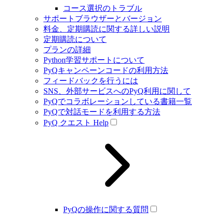
コース選択のトラブル
サポートブラウザーとバージョン
料金、定期購読に関する詳しい説明
定期購読について
プランの詳細
Python学習サポートについて
PyQキャンペーンコードの利用方法
フィードバックを行うには
SNS、外部サービスへのPyQ利用に関して
PyQでコラボレーションしている書籍一覧
PyQで対話モードを利用する方法
PyQ クエスト Help
PyQの操作に関する質問