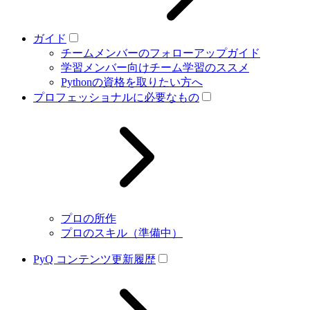
ガイド
チームメンバーのフォローアップガイド
学習メンバー向けチーム学習のススメ
Pythonの資格を取りたい方へ
プロフェッショナルに必要なもの
プロの所作
プロのスキル（準備中）
PyQ コンテンツ更新履歴