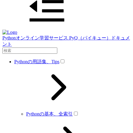
Pythonオンライン学習サービス PyQ（パイキュー）ドキュメ
ント
Pythonの用語集、Tips
Pythonの基本、全索引