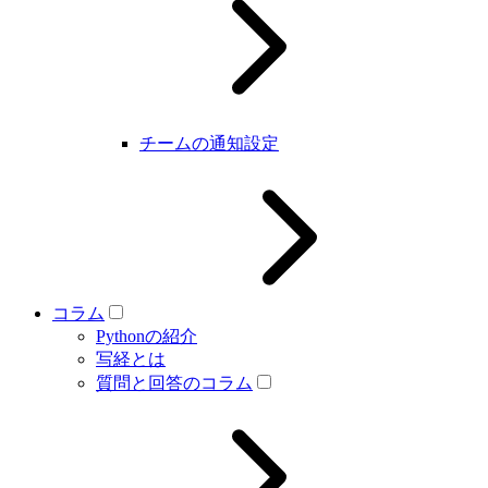
チームの通知設定
コラム
Pythonの紹介
写経とは
質問と回答のコラム