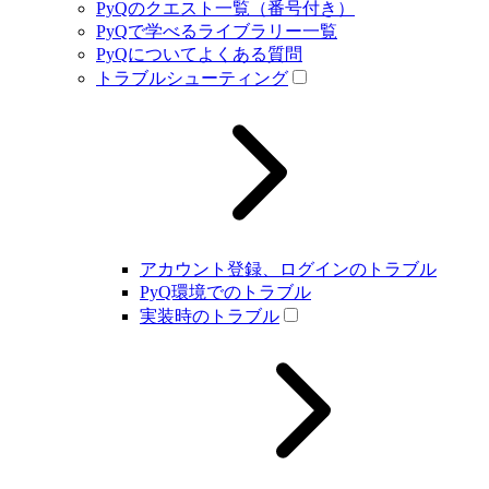
PyQのクエスト一覧（番号付き）
PyQで学べるライブラリー一覧
PyQについてよくある質問
トラブルシューティング
アカウント登録、ログインのトラブル
PyQ環境でのトラブル
実装時のトラブル