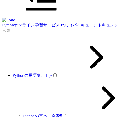
Pythonオンライン学習サービス PyQ（パイキュー）ドキュメ
Pythonの用語集、Tips
Pythonの基本、全索引