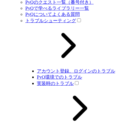
PyQのクエスト一覧（番号付き）
PyQで学べるライブラリー一覧
PyQについてよくある質問
トラブルシューティング
アカウント登録、ログインのトラブル
PyQ環境でのトラブル
実装時のトラブル