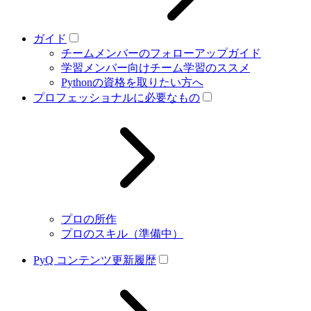
ガイド
チームメンバーのフォローアップガイド
学習メンバー向けチーム学習のススメ
Pythonの資格を取りたい方へ
プロフェッショナルに必要なもの
プロの所作
プロのスキル（準備中）
PyQ コンテンツ更新履歴