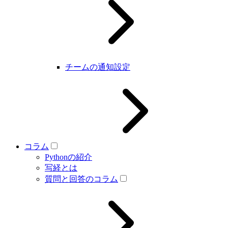
チームの通知設定
コラム
Pythonの紹介
写経とは
質問と回答のコラム