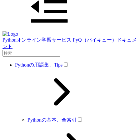
Pythonオンライン学習サービス PyQ（パイキュー）ドキュメ
ント
Pythonの用語集、Tips
Pythonの基本、全索引