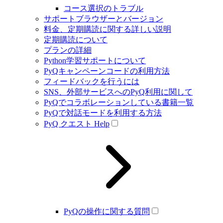
コース選択のトラブル
サポートブラウザーとバージョン
料金、定期購読に関する詳しい説明
定期購読について
プランの詳細
Python学習サポートについて
PyQキャンペーンコードの利用方法
フィードバックを行うには
SNS、外部サービスへのPyQ利用に関して
PyQでコラボレーションしている書籍一覧
PyQで対話モードを利用する方法
PyQ クエスト Help
PyQの操作に関する質問