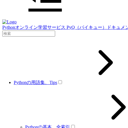
Pythonオンライン学習サービス PyQ（パイキュー）ドキュメ
Pythonの用語集、Tips
Pythonの基本、全索引