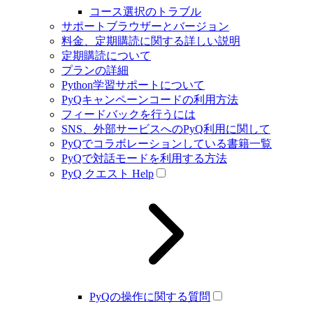
コース選択のトラブル
サポートブラウザーとバージョン
料金、定期購読に関する詳しい説明
定期購読について
プランの詳細
Python学習サポートについて
PyQキャンペーンコードの利用方法
フィードバックを行うには
SNS、外部サービスへのPyQ利用に関して
PyQでコラボレーションしている書籍一覧
PyQで対話モードを利用する方法
PyQ クエスト Help
PyQの操作に関する質問