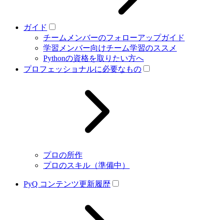
ガイド
チームメンバーのフォローアップガイド
学習メンバー向けチーム学習のススメ
Pythonの資格を取りたい方へ
プロフェッショナルに必要なもの
プロの所作
プロのスキル（準備中）
PyQ コンテンツ更新履歴