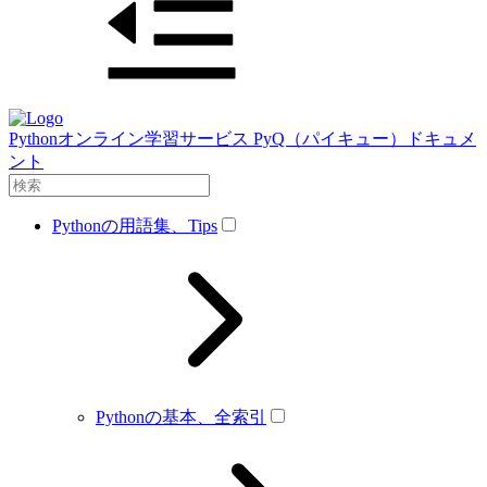
Pythonオンライン学習サービス PyQ（パイキュー）ドキュメ
ント
Pythonの用語集、Tips
Pythonの基本、全索引