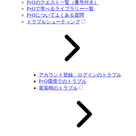
PyQのクエスト一覧（番号付き）
PyQで学べるライブラリー一覧
PyQについてよくある質問
トラブルシューティング
アカウント登録、ログインのトラブル
PyQ環境でのトラブル
実装時のトラブル