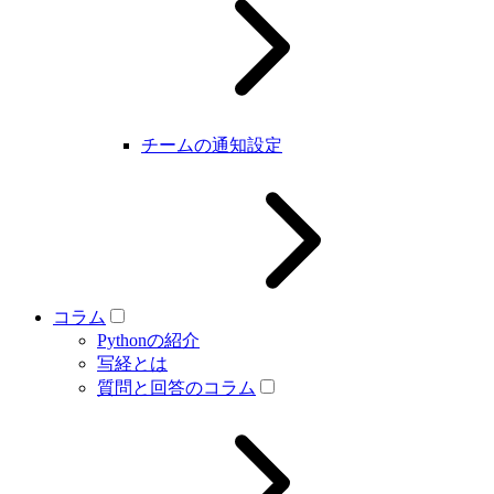
チームの通知設定
コラム
Pythonの紹介
写経とは
質問と回答のコラム