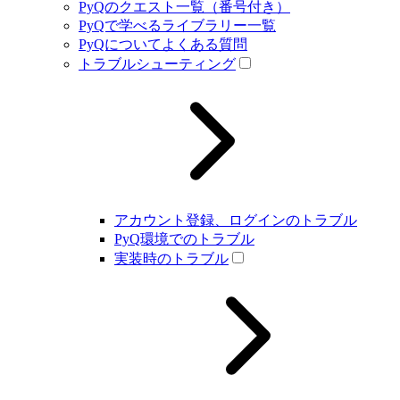
PyQのクエスト一覧（番号付き）
PyQで学べるライブラリー一覧
PyQについてよくある質問
トラブルシューティング
アカウント登録、ログインのトラブル
PyQ環境でのトラブル
実装時のトラブル