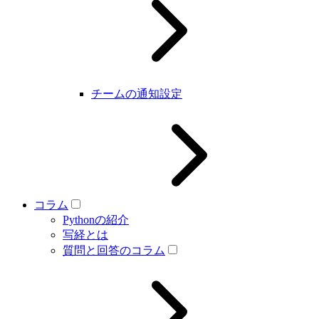
チームの通知設定
コラム
Pythonの紹介
写経とは
質問と回答のコラム