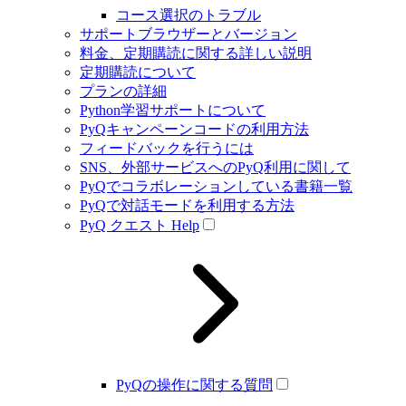
コース選択のトラブル
サポートブラウザーとバージョン
料金、定期購読に関する詳しい説明
定期購読について
プランの詳細
Python学習サポートについて
PyQキャンペーンコードの利用方法
フィードバックを行うには
SNS、外部サービスへのPyQ利用に関して
PyQでコラボレーションしている書籍一覧
PyQで対話モードを利用する方法
PyQ クエスト Help
PyQの操作に関する質問