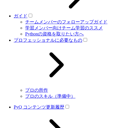
ガイド
チームメンバーのフォローアップガイド
学習メンバー向けチーム学習のススメ
Pythonの資格を取りたい方へ
プロフェッショナルに必要なもの
プロの所作
プロのスキル（準備中）
PyQ コンテンツ更新履歴