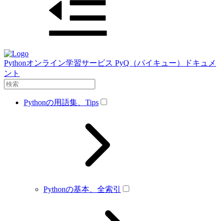
Pythonオンライン学習サービス PyQ（パイキュー）ドキュメ
ント
Pythonの用語集、Tips
Pythonの基本、全索引