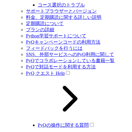
コース選択のトラブル
サポートブラウザーとバージョン
料金、定期購読に関する詳しい説明
定期購読について
プランの詳細
Python学習サポートについて
PyQキャンペーンコードの利用方法
フィードバックを行うには
SNS、外部サービスへのPyQ利用に関して
PyQでコラボレーションしている書籍一覧
PyQで対話モードを利用する方法
PyQ クエスト Help
PyQの操作に関する質問