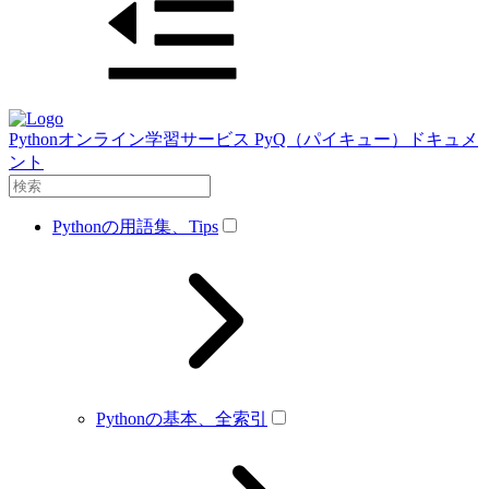
Pythonオンライン学習サービス PyQ（パイキュー）ドキュメ
ント
Pythonの用語集、Tips
Pythonの基本、全索引