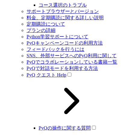
コース選択のトラブル
サポートブラウザーとバージョン
料金、定期購読に関する詳しい説明
定期購読について
プランの詳細
Python学習サポートについて
PyQキャンペーンコードの利用方法
フィードバックを行うには
SNS、外部サービスへのPyQ利用に関して
PyQでコラボレーションしている書籍一覧
PyQで対話モードを利用する方法
PyQ クエスト Help
PyQの操作に関する質問