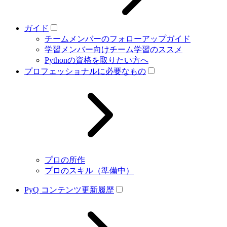
ガイド
チームメンバーのフォローアップガイド
学習メンバー向けチーム学習のススメ
Pythonの資格を取りたい方へ
プロフェッショナルに必要なもの
プロの所作
プロのスキル（準備中）
PyQ コンテンツ更新履歴