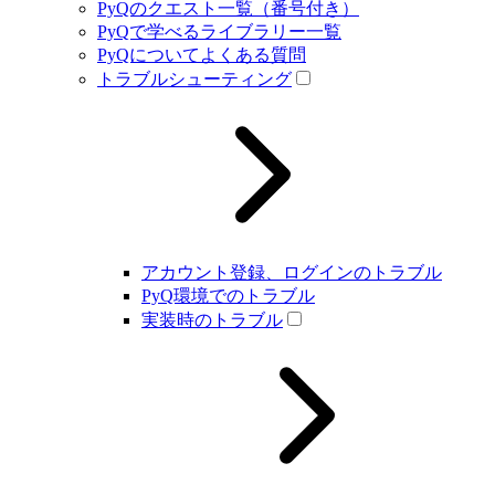
PyQのクエスト一覧（番号付き）
PyQで学べるライブラリー一覧
PyQについてよくある質問
トラブルシューティング
アカウント登録、ログインのトラブル
PyQ環境でのトラブル
実装時のトラブル