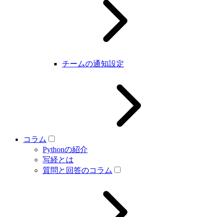
チームの通知設定
コラム
Pythonの紹介
写経とは
質問と回答のコラム