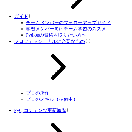
ガイド
チームメンバーのフォローアップガイド
学習メンバー向けチーム学習のススメ
Pythonの資格を取りたい方へ
プロフェッショナルに必要なもの
プロの所作
プロのスキル（準備中）
PyQ コンテンツ更新履歴