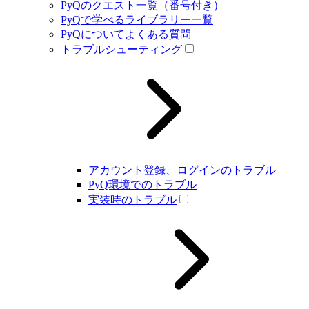
PyQのクエスト一覧（番号付き）
PyQで学べるライブラリー一覧
PyQについてよくある質問
トラブルシューティング
アカウント登録、ログインのトラブル
PyQ環境でのトラブル
実装時のトラブル