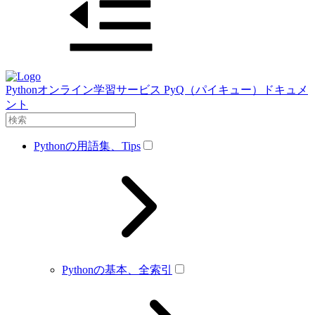
Pythonオンライン学習サービス PyQ（パイキュー）ドキュメ
ント
Pythonの用語集、Tips
Pythonの基本、全索引