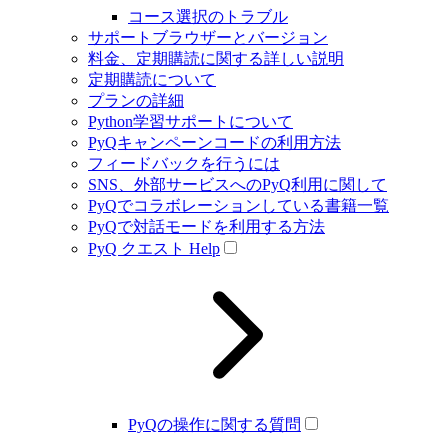
コース選択のトラブル
サポートブラウザーとバージョン
料金、定期購読に関する詳しい説明
定期購読について
プランの詳細
Python学習サポートについて
PyQキャンペーンコードの利用方法
フィードバックを行うには
SNS、外部サービスへのPyQ利用に関して
PyQでコラボレーションしている書籍一覧
PyQで対話モードを利用する方法
PyQ クエスト Help
PyQの操作に関する質問