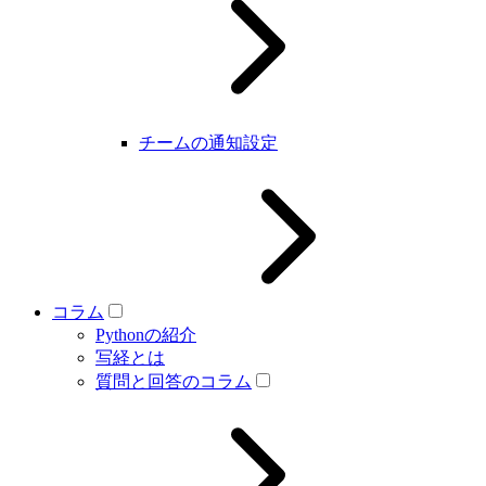
チームの通知設定
コラム
Pythonの紹介
写経とは
質問と回答のコラム