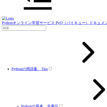
Pythonオンライン学習サービス PyQ（パイキュー）ドキュメ
Pythonの用語集、Tips
Pythonの基本、全索引