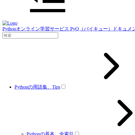
Pythonオンライン学習サービス PyQ（パイキュー）ドキュメ
Pythonの用語集、Tips
Pythonの基本、全索引