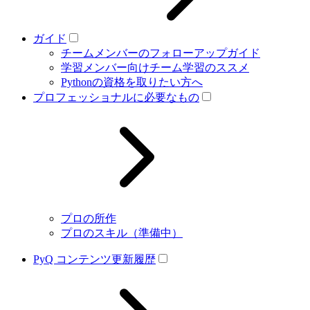
ガイド
チームメンバーのフォローアップガイド
学習メンバー向けチーム学習のススメ
Pythonの資格を取りたい方へ
プロフェッショナルに必要なもの
プロの所作
プロのスキル（準備中）
PyQ コンテンツ更新履歴