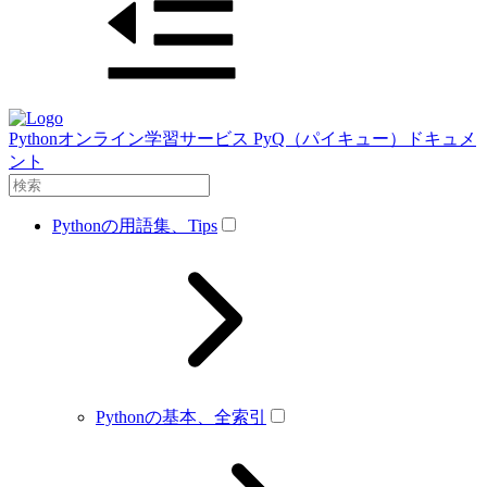
Pythonオンライン学習サービス PyQ（パイキュー）ドキュメ
ント
Pythonの用語集、Tips
Pythonの基本、全索引