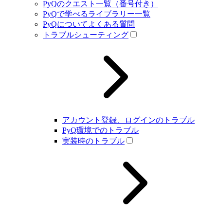
PyQのクエスト一覧（番号付き）
PyQで学べるライブラリー一覧
PyQについてよくある質問
トラブルシューティング
アカウント登録、ログインのトラブル
PyQ環境でのトラブル
実装時のトラブル