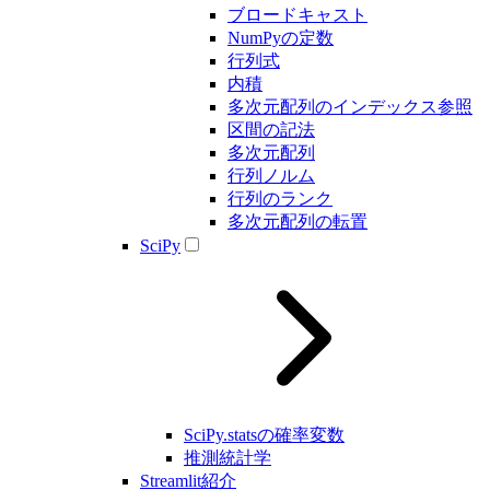
ブロードキャスト
NumPyの定数
行列式
内積
多次元配列のインデックス参照
区間の記法
多次元配列
行列ノルム
行列のランク
多次元配列の転置
SciPy
SciPy.statsの確率変数
推測統計学
Streamlit紹介