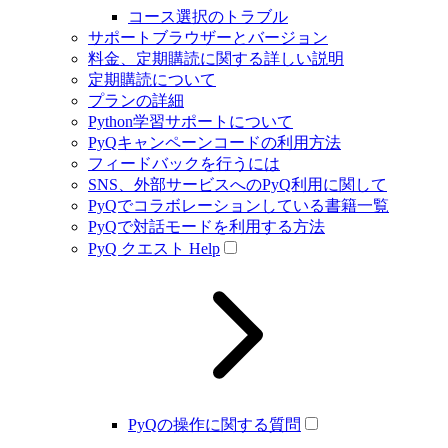
コース選択のトラブル
サポートブラウザーとバージョン
料金、定期購読に関する詳しい説明
定期購読について
プランの詳細
Python学習サポートについて
PyQキャンペーンコードの利用方法
フィードバックを行うには
SNS、外部サービスへのPyQ利用に関して
PyQでコラボレーションしている書籍一覧
PyQで対話モードを利用する方法
PyQ クエスト Help
PyQの操作に関する質問