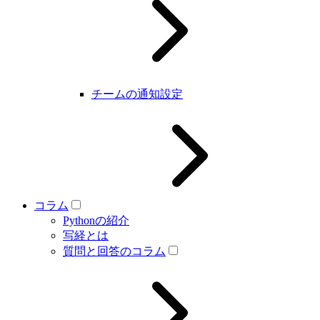
チームの通知設定
コラム
Pythonの紹介
写経とは
質問と回答のコラム