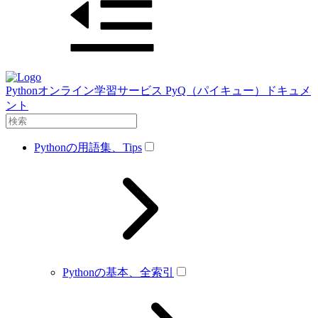
Pythonオンライン学習サービス PyQ（パイキュー）ドキュメ
ント
Pythonの用語集、Tips
Pythonの基本、全索引