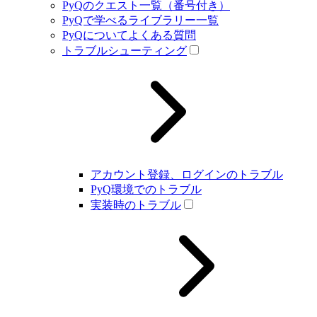
PyQのクエスト一覧（番号付き）
PyQで学べるライブラリー一覧
PyQについてよくある質問
トラブルシューティング
アカウント登録、ログインのトラブル
PyQ環境でのトラブル
実装時のトラブル