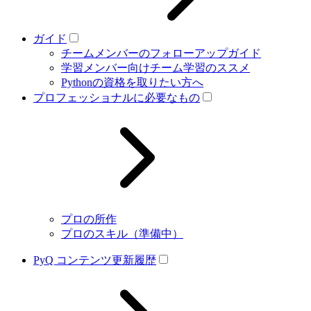
ガイド
チームメンバーのフォローアップガイド
学習メンバー向けチーム学習のススメ
Pythonの資格を取りたい方へ
プロフェッショナルに必要なもの
プロの所作
プロのスキル（準備中）
PyQ コンテンツ更新履歴