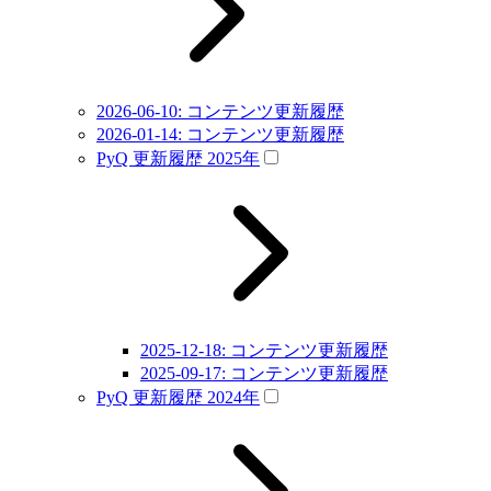
2026-06-10: コンテンツ更新履歴
2026-01-14: コンテンツ更新履歴
PyQ 更新履歴 2025年
2025-12-18: コンテンツ更新履歴
2025-09-17: コンテンツ更新履歴
PyQ 更新履歴 2024年