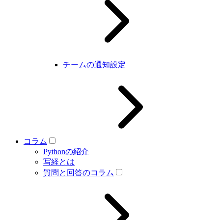
チームの通知設定
コラム
Pythonの紹介
写経とは
質問と回答のコラム