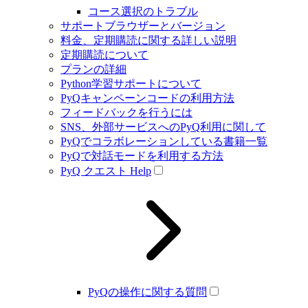
コース選択のトラブル
サポートブラウザーとバージョン
料金、定期購読に関する詳しい説明
定期購読について
プランの詳細
Python学習サポートについて
PyQキャンペーンコードの利用方法
フィードバックを行うには
SNS、外部サービスへのPyQ利用に関して
PyQでコラボレーションしている書籍一覧
PyQで対話モードを利用する方法
PyQ クエスト Help
PyQの操作に関する質問