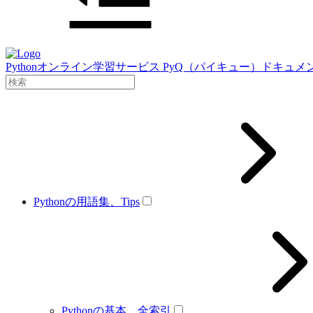
Pythonオンライン学習サービス PyQ（パイキュー）ドキュメ
Pythonの用語集、Tips
Pythonの基本、全索引