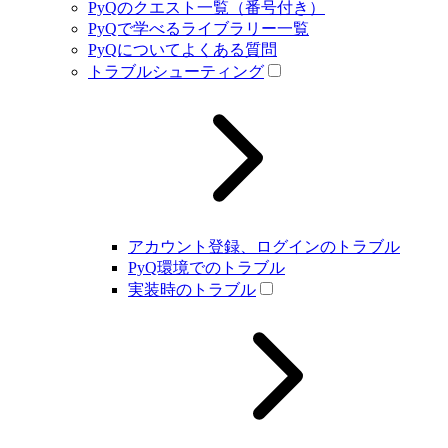
PyQのクエスト一覧（番号付き）
PyQで学べるライブラリー一覧
PyQについてよくある質問
トラブルシューティング
アカウント登録、ログインのトラブル
PyQ環境でのトラブル
実装時のトラブル