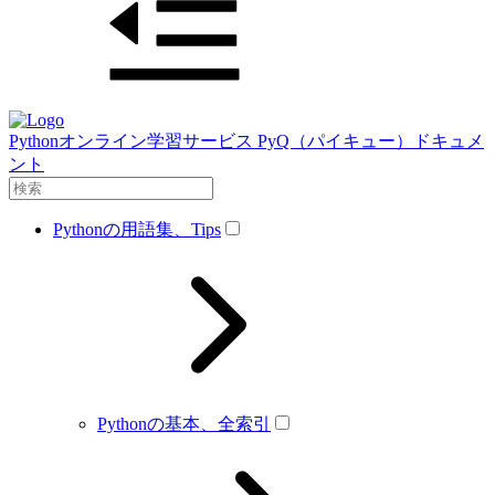
Pythonオンライン学習サービス PyQ（パイキュー）ドキュメ
ント
Pythonの用語集、Tips
Pythonの基本、全索引