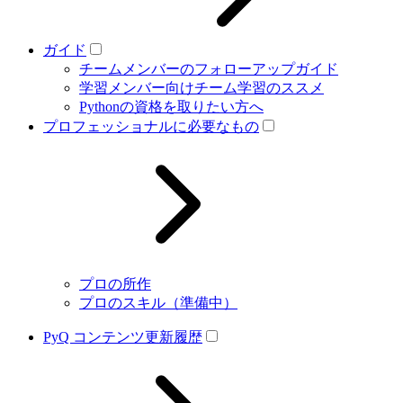
ガイド
チームメンバーのフォローアップガイド
学習メンバー向けチーム学習のススメ
Pythonの資格を取りたい方へ
プロフェッショナルに必要なもの
プロの所作
プロのスキル（準備中）
PyQ コンテンツ更新履歴