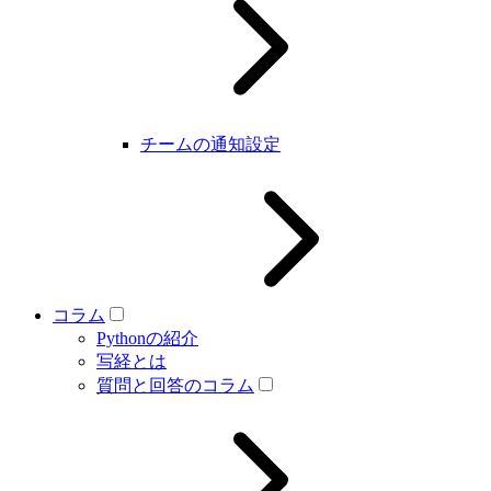
チームの通知設定
コラム
Pythonの紹介
写経とは
質問と回答のコラム