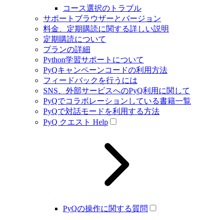
コース選択のトラブル
サポートブラウザーとバージョン
料金、定期購読に関する詳しい説明
定期購読について
プランの詳細
Python学習サポートについて
PyQキャンペーンコードの利用方法
フィードバックを行うには
SNS、外部サービスへのPyQ利用に関して
PyQでコラボレーションしている書籍一覧
PyQで対話モードを利用する方法
PyQ クエスト Help
PyQの操作に関する質問