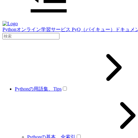
Pythonオンライン学習サービス PyQ（パイキュー）ドキュメ
Pythonの用語集、Tips
Pythonの基本、全索引