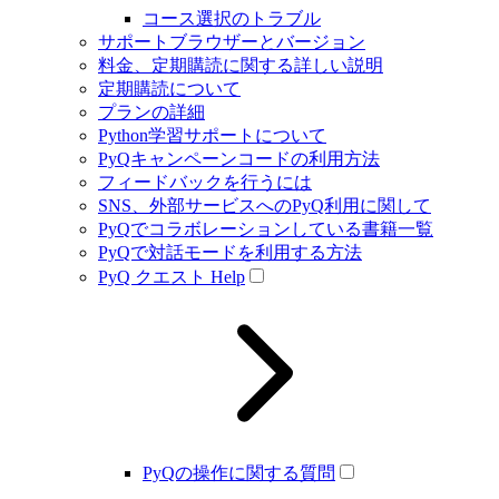
コース選択のトラブル
サポートブラウザーとバージョン
料金、定期購読に関する詳しい説明
定期購読について
プランの詳細
Python学習サポートについて
PyQキャンペーンコードの利用方法
フィードバックを行うには
SNS、外部サービスへのPyQ利用に関して
PyQでコラボレーションしている書籍一覧
PyQで対話モードを利用する方法
PyQ クエスト Help
PyQの操作に関する質問