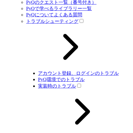
PyQのクエスト一覧（番号付き）
PyQで学べるライブラリー一覧
PyQについてよくある質問
トラブルシューティング
アカウント登録、ログインのトラブル
PyQ環境でのトラブル
実装時のトラブル