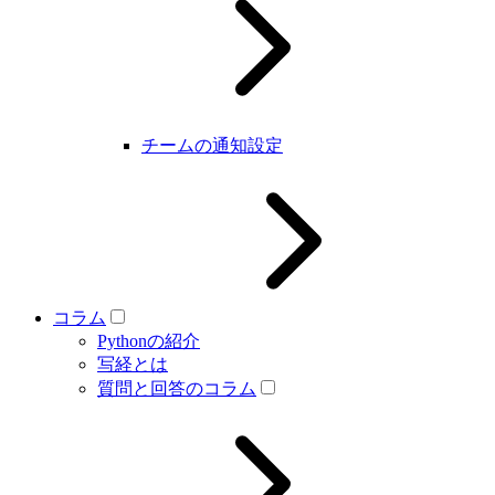
チームの通知設定
コラム
Pythonの紹介
写経とは
質問と回答のコラム