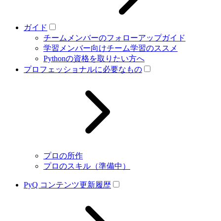
ガイド
チームメンバーのフォローアップガイド
学習メンバー向けチーム学習のススメ
Pythonの資格を取りたい方へ
プロフェッショナルに必要なもの
プロの所作
プロのスキル（準備中）
PyQ コンテンツ更新履歴