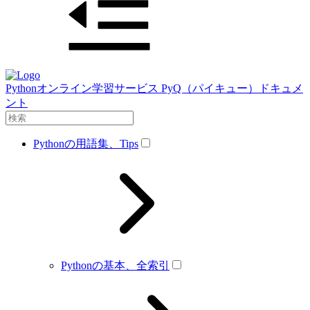
Pythonオンライン学習サービス PyQ（パイキュー）ドキュメ
ント
Pythonの用語集、Tips
Pythonの基本、全索引