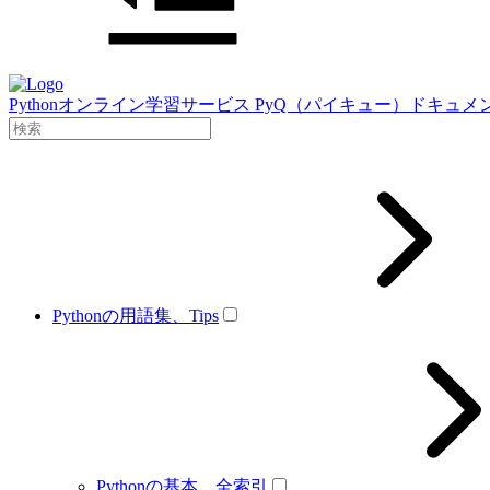
Pythonオンライン学習サービス PyQ（パイキュー）ドキュメ
Pythonの用語集、Tips
Pythonの基本、全索引