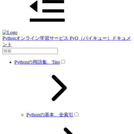
Pythonオンライン学習サービス PyQ（パイキュー）ドキュメ
ント
Pythonの用語集、Tips
Pythonの基本、全索引