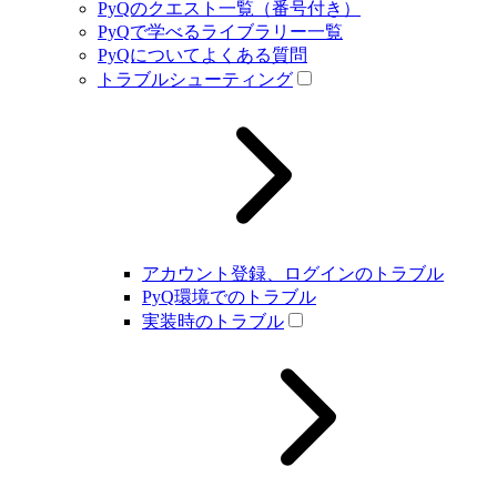
PyQのクエスト一覧（番号付き）
PyQで学べるライブラリー一覧
PyQについてよくある質問
トラブルシューティング
アカウント登録、ログインのトラブル
PyQ環境でのトラブル
実装時のトラブル