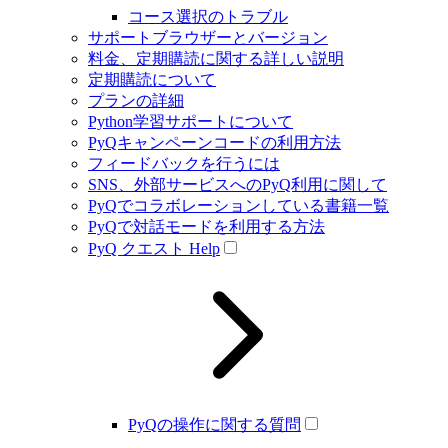
コース選択のトラブル
サポートブラウザーとバージョン
料金、定期購読に関する詳しい説明
定期購読について
プランの詳細
Python学習サポートについて
PyQキャンペーンコードの利用方法
フィードバックを行うには
SNS、外部サービスへのPyQ利用に関して
PyQでコラボレーションしている書籍一覧
PyQで対話モードを利用する方法
PyQ クエスト Help
PyQの操作に関する質問