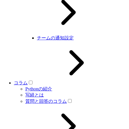
チームの通知設定
コラム
Pythonの紹介
写経とは
質問と回答のコラム