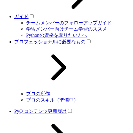
ガイド
チームメンバーのフォローアップガイド
学習メンバー向けチーム学習のススメ
Pythonの資格を取りたい方へ
プロフェッショナルに必要なもの
プロの所作
プロのスキル（準備中）
PyQ コンテンツ更新履歴