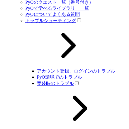
PyQのクエスト一覧（番号付き）
PyQで学べるライブラリー一覧
PyQについてよくある質問
トラブルシューティング
アカウント登録、ログインのトラブル
PyQ環境でのトラブル
実装時のトラブル