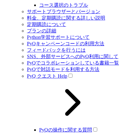
コース選択のトラブル
サポートブラウザーとバージョン
料金、定期購読に関する詳しい説明
定期購読について
プランの詳細
Python学習サポートについて
PyQキャンペーンコードの利用方法
フィードバックを行うには
SNS、外部サービスへのPyQ利用に関して
PyQでコラボレーションしている書籍一覧
PyQで対話モードを利用する方法
PyQ クエスト Help
PyQの操作に関する質問