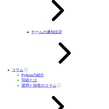
チームの通知設定
コラム
Pythonの紹介
写経とは
質問と回答のコラム