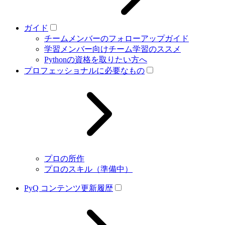
ガイド
チームメンバーのフォローアップガイド
学習メンバー向けチーム学習のススメ
Pythonの資格を取りたい方へ
プロフェッショナルに必要なもの
プロの所作
プロのスキル（準備中）
PyQ コンテンツ更新履歴