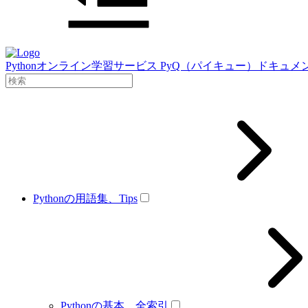
Pythonオンライン学習サービス PyQ（パイキュー）ドキュメ
Pythonの用語集、Tips
Pythonの基本、全索引