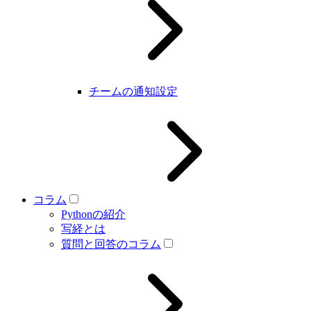
チームの通知設定
コラム
Pythonの紹介
写経とは
質問と回答のコラム