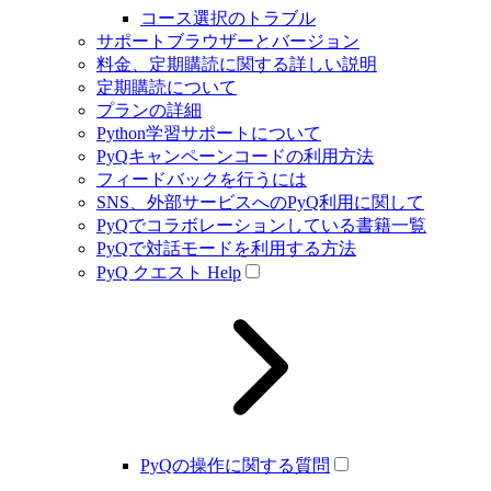
コース選択のトラブル
サポートブラウザーとバージョン
料金、定期購読に関する詳しい説明
定期購読について
プランの詳細
Python学習サポートについて
PyQキャンペーンコードの利用方法
フィードバックを行うには
SNS、外部サービスへのPyQ利用に関して
PyQでコラボレーションしている書籍一覧
PyQで対話モードを利用する方法
PyQ クエスト Help
PyQの操作に関する質問