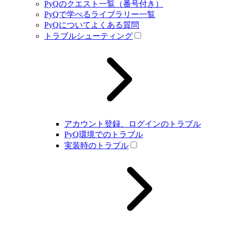
PyQのクエスト一覧（番号付き）
PyQで学べるライブラリー一覧
PyQについてよくある質問
トラブルシューティング
アカウント登録、ログインのトラブル
PyQ環境でのトラブル
実装時のトラブル