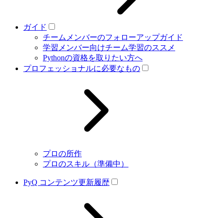
ガイド
チームメンバーのフォローアップガイド
学習メンバー向けチーム学習のススメ
Pythonの資格を取りたい方へ
プロフェッショナルに必要なもの
プロの所作
プロのスキル（準備中）
PyQ コンテンツ更新履歴