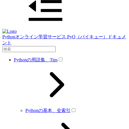
Pythonオンライン学習サービス PyQ（パイキュー）ドキュメ
ント
Pythonの用語集、Tips
Pythonの基本、全索引