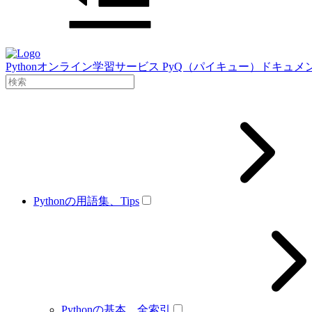
Pythonオンライン学習サービス PyQ（パイキュー）ドキュメ
Pythonの用語集、Tips
Pythonの基本、全索引