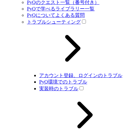
PyQのクエスト一覧（番号付き）
PyQで学べるライブラリー一覧
PyQについてよくある質問
トラブルシューティング
アカウント登録、ログインのトラブル
PyQ環境でのトラブル
実装時のトラブル