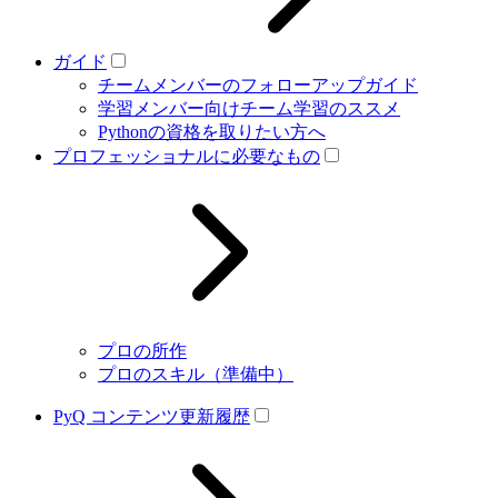
ガイド
チームメンバーのフォローアップガイド
学習メンバー向けチーム学習のススメ
Pythonの資格を取りたい方へ
プロフェッショナルに必要なもの
プロの所作
プロのスキル（準備中）
PyQ コンテンツ更新履歴