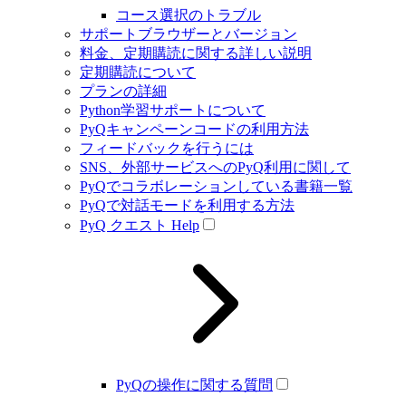
コース選択のトラブル
サポートブラウザーとバージョン
料金、定期購読に関する詳しい説明
定期購読について
プランの詳細
Python学習サポートについて
PyQキャンペーンコードの利用方法
フィードバックを行うには
SNS、外部サービスへのPyQ利用に関して
PyQでコラボレーションしている書籍一覧
PyQで対話モードを利用する方法
PyQ クエスト Help
PyQの操作に関する質問