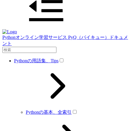
Pythonオンライン学習サービス PyQ（パイキュー）ドキュメ
ント
Pythonの用語集、Tips
Pythonの基本、全索引