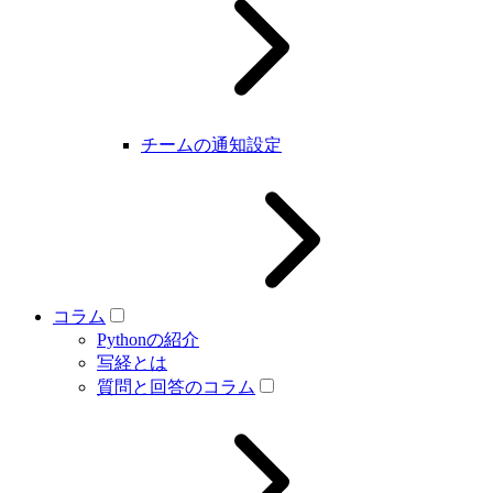
チームの通知設定
コラム
Pythonの紹介
写経とは
質問と回答のコラム