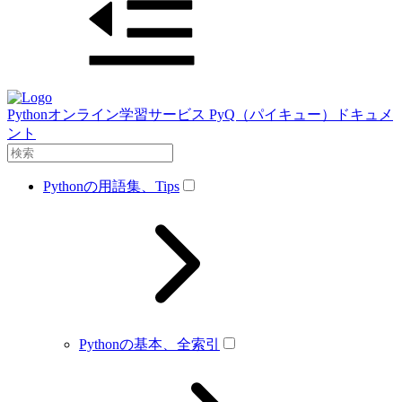
Pythonオンライン学習サービス PyQ（パイキュー）ドキュメ
ント
Pythonの用語集、Tips
Pythonの基本、全索引