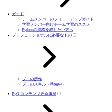
ガイド
チームメンバーのフォローアップガイド
学習メンバー向けチーム学習のススメ
Pythonの資格を取りたい方へ
プロフェッショナルに必要なもの
プロの所作
プロのスキル（準備中）
PyQ コンテンツ更新履歴