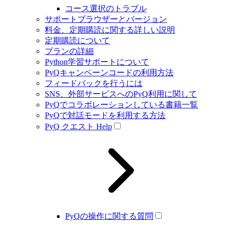
コース選択のトラブル
サポートブラウザーとバージョン
料金、定期購読に関する詳しい説明
定期購読について
プランの詳細
Python学習サポートについて
PyQキャンペーンコードの利用方法
フィードバックを行うには
SNS、外部サービスへのPyQ利用に関して
PyQでコラボレーションしている書籍一覧
PyQで対話モードを利用する方法
PyQ クエスト Help
PyQの操作に関する質問