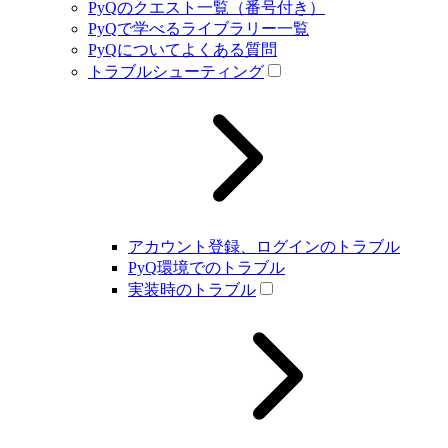
PyQのクエスト一覧（番号付き）
PyQで学べるライブラリー一覧
PyQについてよくある質問
トラブルシューティング
アカウント登録、ログインのトラブル
PyQ環境でのトラブル
実装時のトラブル