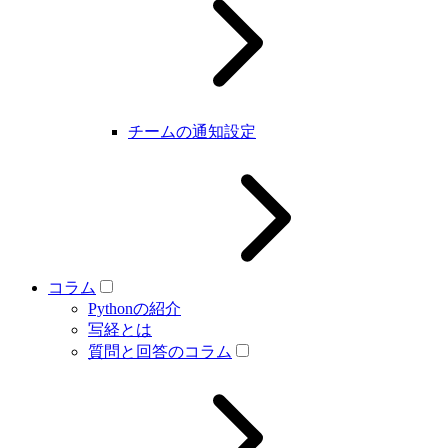
チームの通知設定
コラム
Pythonの紹介
写経とは
質問と回答のコラム