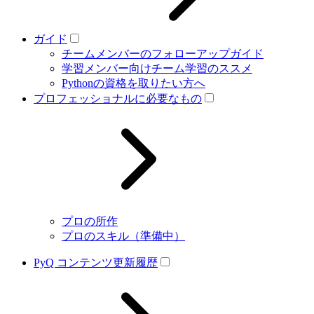
ガイド
チームメンバーのフォローアップガイド
学習メンバー向けチーム学習のススメ
Pythonの資格を取りたい方へ
プロフェッショナルに必要なもの
プロの所作
プロのスキル（準備中）
PyQ コンテンツ更新履歴