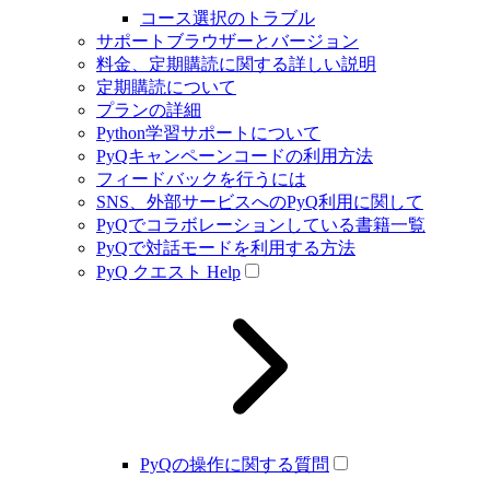
コース選択のトラブル
サポートブラウザーとバージョン
料金、定期購読に関する詳しい説明
定期購読について
プランの詳細
Python学習サポートについて
PyQキャンペーンコードの利用方法
フィードバックを行うには
SNS、外部サービスへのPyQ利用に関して
PyQでコラボレーションしている書籍一覧
PyQで対話モードを利用する方法
PyQ クエスト Help
PyQの操作に関する質問