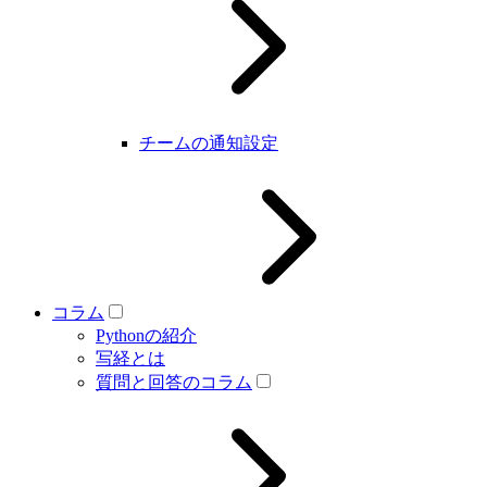
チームの通知設定
コラム
Pythonの紹介
写経とは
質問と回答のコラム