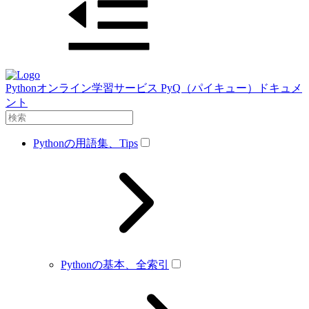
Pythonオンライン学習サービス PyQ（パイキュー）ドキュメ
ント
Pythonの用語集、Tips
Pythonの基本、全索引