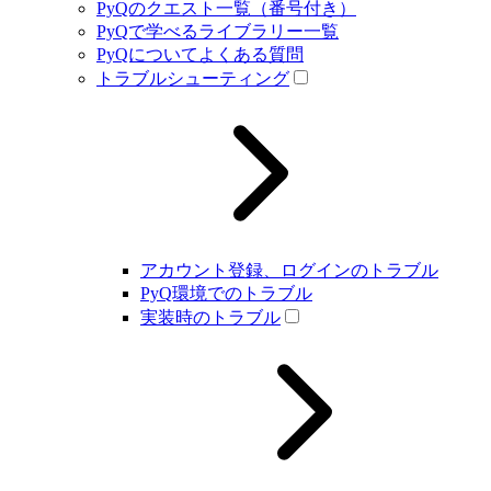
PyQのクエスト一覧（番号付き）
PyQで学べるライブラリー一覧
PyQについてよくある質問
トラブルシューティング
アカウント登録、ログインのトラブル
PyQ環境でのトラブル
実装時のトラブル