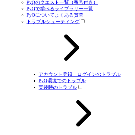
PyQのクエスト一覧（番号付き）
PyQで学べるライブラリー一覧
PyQについてよくある質問
トラブルシューティング
アカウント登録、ログインのトラブル
PyQ環境でのトラブル
実装時のトラブル