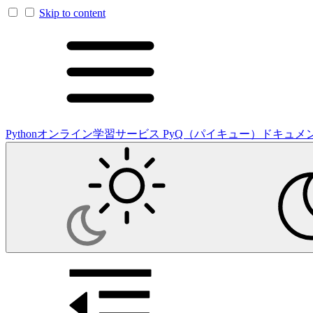
Skip to content
Pythonオンライン学習サービス PyQ（パイキュー）ドキュメ