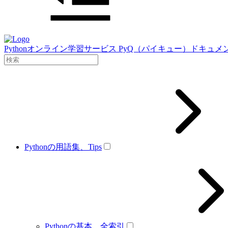
Pythonオンライン学習サービス PyQ（パイキュー）ドキュメ
Pythonの用語集、Tips
Pythonの基本、全索引