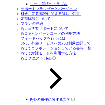
コース選択のトラブル
サポートブラウザーとバージョン
料金、定期購読に関する詳しい説明
定期購読について
プランの詳細
Python学習サポートについて
PyQキャンペーンコードの利用方法
フィードバックを行うには
SNS、外部サービスへのPyQ利用に関して
PyQでコラボレーションしている書籍一覧
PyQで対話モードを利用する方法
PyQ クエスト Help
PyQの操作に関する質問