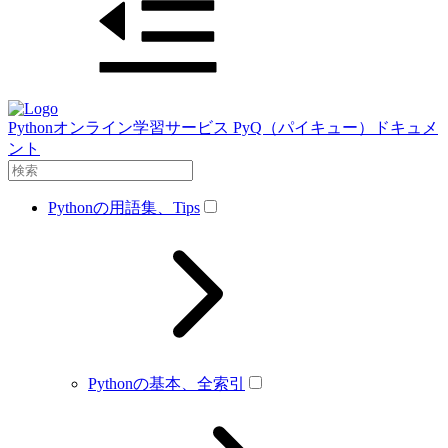
Pythonオンライン学習サービス PyQ（パイキュー）ドキュメ
ント
Pythonの用語集、Tips
Pythonの基本、全索引