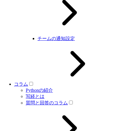
チームの通知設定
コラム
Pythonの紹介
写経とは
質問と回答のコラム