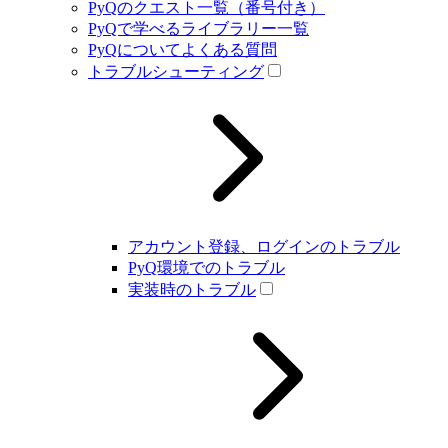
PyQのクエスト一覧（番号付き）
PyQで学べるライブラリー一覧
PyQについてよくある質問
トラブルシューティング
アカウント登録、ログインのトラブル
PyQ環境でのトラブル
実装時のトラブル