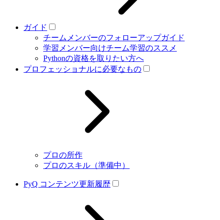
ガイド
チームメンバーのフォローアップガイド
学習メンバー向けチーム学習のススメ
Pythonの資格を取りたい方へ
プロフェッショナルに必要なもの
プロの所作
プロのスキル（準備中）
PyQ コンテンツ更新履歴