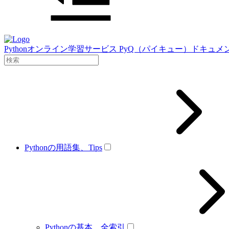
Pythonオンライン学習サービス PyQ（パイキュー）ドキュメ
Pythonの用語集、Tips
Pythonの基本、全索引