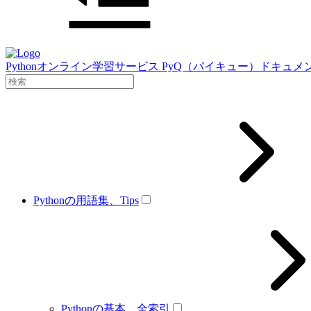
Pythonオンライン学習サービス PyQ（パイキュー）ドキュメ
Pythonの用語集、Tips
Pythonの基本、全索引