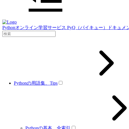
Pythonオンライン学習サービス PyQ（パイキュー）ドキュメ
Pythonの用語集、Tips
Pythonの基本、全索引