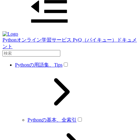
Pythonオンライン学習サービス PyQ（パイキュー）ドキュメ
ント
Pythonの用語集、Tips
Pythonの基本、全索引