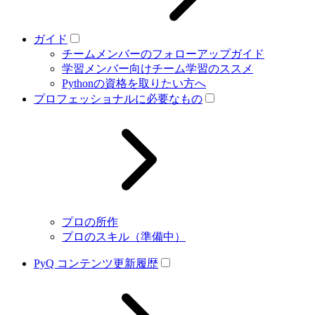
ガイド
チームメンバーのフォローアップガイド
学習メンバー向けチーム学習のススメ
Pythonの資格を取りたい方へ
プロフェッショナルに必要なもの
プロの所作
プロのスキル（準備中）
PyQ コンテンツ更新履歴