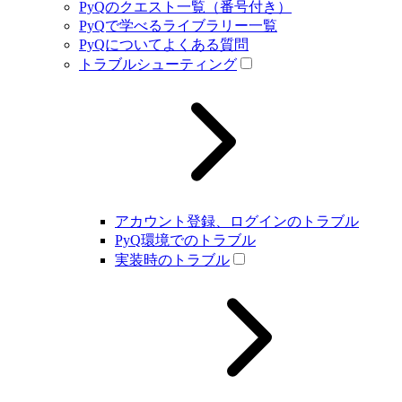
PyQのクエスト一覧（番号付き）
PyQで学べるライブラリー一覧
PyQについてよくある質問
トラブルシューティング
アカウント登録、ログインのトラブル
PyQ環境でのトラブル
実装時のトラブル