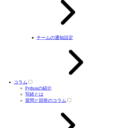
チームの通知設定
コラム
Pythonの紹介
写経とは
質問と回答のコラム