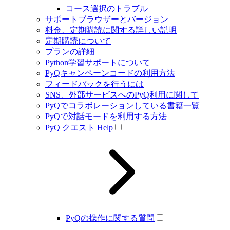
コース選択のトラブル
サポートブラウザーとバージョン
料金、定期購読に関する詳しい説明
定期購読について
プランの詳細
Python学習サポートについて
PyQキャンペーンコードの利用方法
フィードバックを行うには
SNS、外部サービスへのPyQ利用に関して
PyQでコラボレーションしている書籍一覧
PyQで対話モードを利用する方法
PyQ クエスト Help
PyQの操作に関する質問