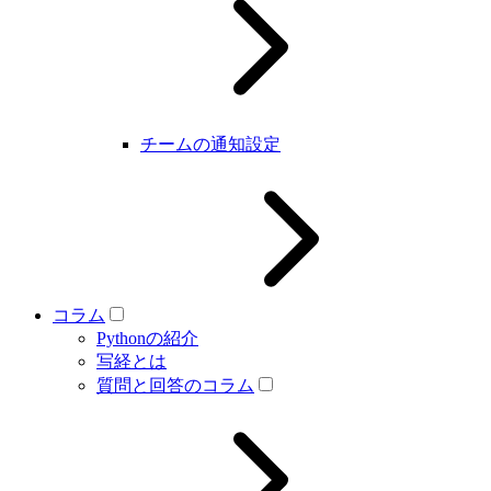
チームの通知設定
コラム
Pythonの紹介
写経とは
質問と回答のコラム