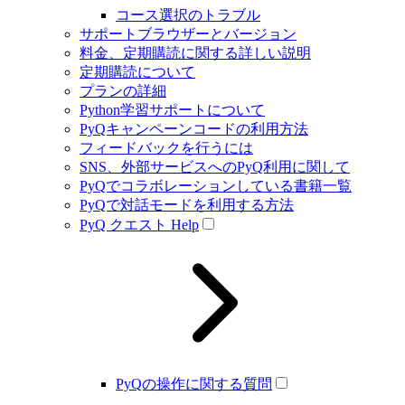
コース選択のトラブル
サポートブラウザーとバージョン
料金、定期購読に関する詳しい説明
定期購読について
プランの詳細
Python学習サポートについて
PyQキャンペーンコードの利用方法
フィードバックを行うには
SNS、外部サービスへのPyQ利用に関して
PyQでコラボレーションしている書籍一覧
PyQで対話モードを利用する方法
PyQ クエスト Help
PyQの操作に関する質問