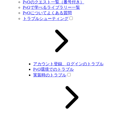
PyQのクエスト一覧（番号付き）
PyQで学べるライブラリー一覧
PyQについてよくある質問
トラブルシューティング
アカウント登録、ログインのトラブル
PyQ環境でのトラブル
実装時のトラブル