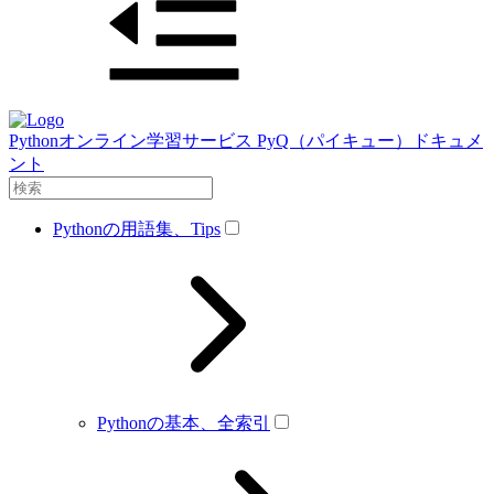
Pythonオンライン学習サービス PyQ（パイキュー）ドキュメ
ント
Pythonの用語集、Tips
Pythonの基本、全索引