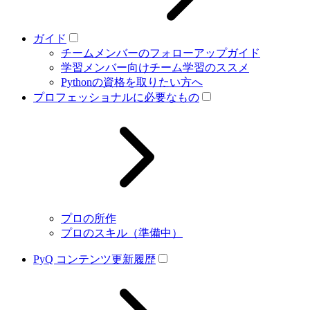
ガイド
チームメンバーのフォローアップガイド
学習メンバー向けチーム学習のススメ
Pythonの資格を取りたい方へ
プロフェッショナルに必要なもの
プロの所作
プロのスキル（準備中）
PyQ コンテンツ更新履歴