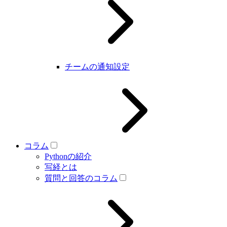
チームの通知設定
コラム
Pythonの紹介
写経とは
質問と回答のコラム