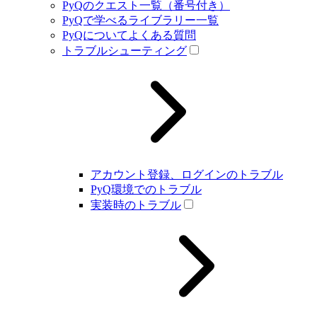
PyQのクエスト一覧（番号付き）
PyQで学べるライブラリー一覧
PyQについてよくある質問
トラブルシューティング
アカウント登録、ログインのトラブル
PyQ環境でのトラブル
実装時のトラブル