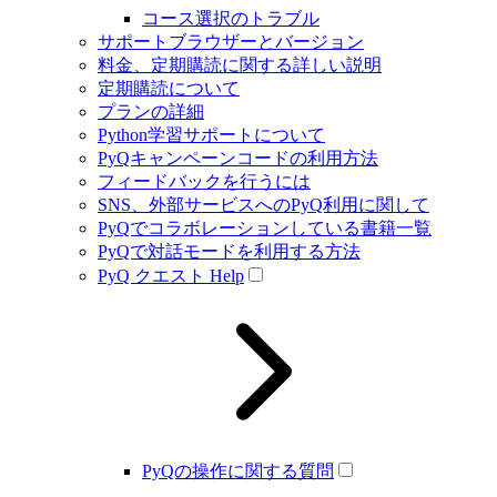
コース選択のトラブル
サポートブラウザーとバージョン
料金、定期購読に関する詳しい説明
定期購読について
プランの詳細
Python学習サポートについて
PyQキャンペーンコードの利用方法
フィードバックを行うには
SNS、外部サービスへのPyQ利用に関して
PyQでコラボレーションしている書籍一覧
PyQで対話モードを利用する方法
PyQ クエスト Help
PyQの操作に関する質問