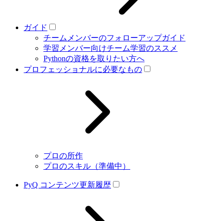
ガイド
チームメンバーのフォローアップガイド
学習メンバー向けチーム学習のススメ
Pythonの資格を取りたい方へ
プロフェッショナルに必要なもの
プロの所作
プロのスキル（準備中）
PyQ コンテンツ更新履歴