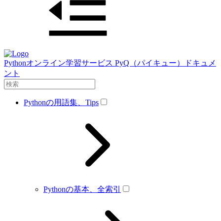
Pythonオンライン学習サービス PyQ（パイキュー）ドキュメ
ント
Pythonの用語集、Tips
Pythonの基本、全索引