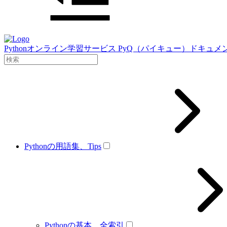
Pythonオンライン学習サービス PyQ（パイキュー）ドキュメ
Pythonの用語集、Tips
Pythonの基本、全索引