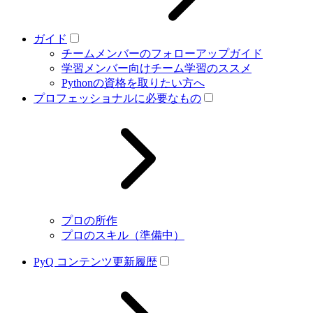
ガイド
チームメンバーのフォローアップガイド
学習メンバー向けチーム学習のススメ
Pythonの資格を取りたい方へ
プロフェッショナルに必要なもの
プロの所作
プロのスキル（準備中）
PyQ コンテンツ更新履歴