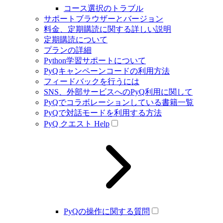
コース選択のトラブル
サポートブラウザーとバージョン
料金、定期購読に関する詳しい説明
定期購読について
プランの詳細
Python学習サポートについて
PyQキャンペーンコードの利用方法
フィードバックを行うには
SNS、外部サービスへのPyQ利用に関して
PyQでコラボレーションしている書籍一覧
PyQで対話モードを利用する方法
PyQ クエスト Help
PyQの操作に関する質問