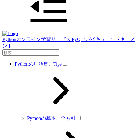
Pythonオンライン学習サービス PyQ（パイキュー）ドキュメ
ント
Pythonの用語集、Tips
Pythonの基本、全索引