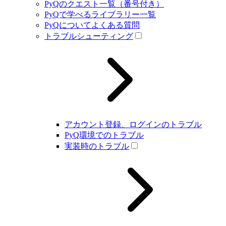
PyQのクエスト一覧（番号付き）
PyQで学べるライブラリー一覧
PyQについてよくある質問
トラブルシューティング
アカウント登録、ログインのトラブル
PyQ環境でのトラブル
実装時のトラブル