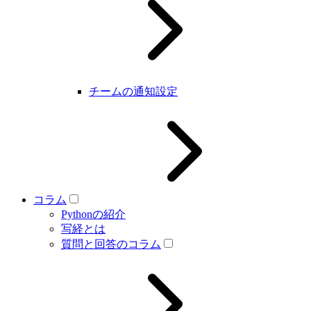
チームの通知設定
コラム
Pythonの紹介
写経とは
質問と回答のコラム