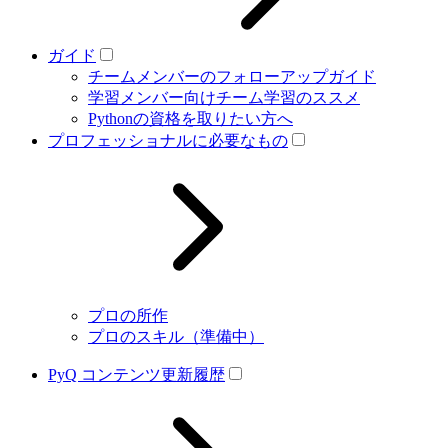
ガイド
チームメンバーのフォローアップガイド
学習メンバー向けチーム学習のススメ
Pythonの資格を取りたい方へ
プロフェッショナルに必要なもの
プロの所作
プロのスキル（準備中）
PyQ コンテンツ更新履歴