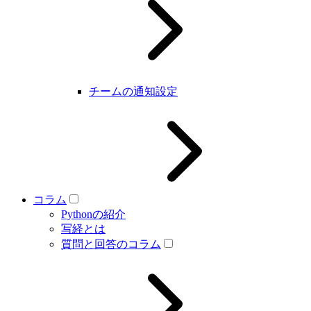
チームの通知設定
コラム
Pythonの紹介
写経とは
質問と回答のコラム