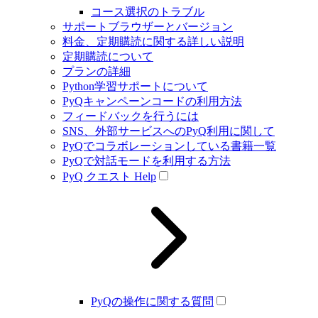
コース選択のトラブル
サポートブラウザーとバージョン
料金、定期購読に関する詳しい説明
定期購読について
プランの詳細
Python学習サポートについて
PyQキャンペーンコードの利用方法
フィードバックを行うには
SNS、外部サービスへのPyQ利用に関して
PyQでコラボレーションしている書籍一覧
PyQで対話モードを利用する方法
PyQ クエスト Help
PyQの操作に関する質問