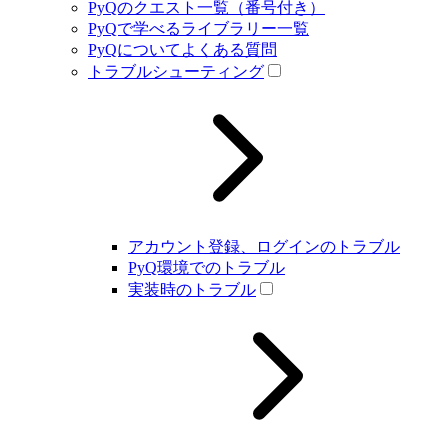
PyQのクエスト一覧（番号付き）
PyQで学べるライブラリー一覧
PyQについてよくある質問
トラブルシューティング
アカウント登録、ログインのトラブル
PyQ環境でのトラブル
実装時のトラブル