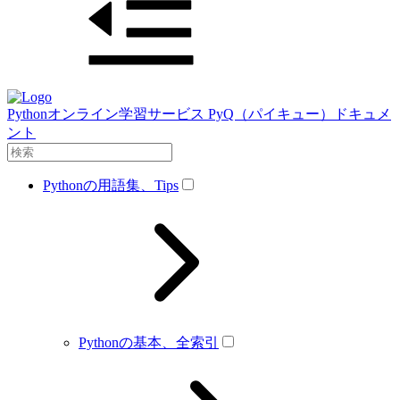
Pythonオンライン学習サービス PyQ（パイキュー）ドキュメ
ント
Pythonの用語集、Tips
Pythonの基本、全索引