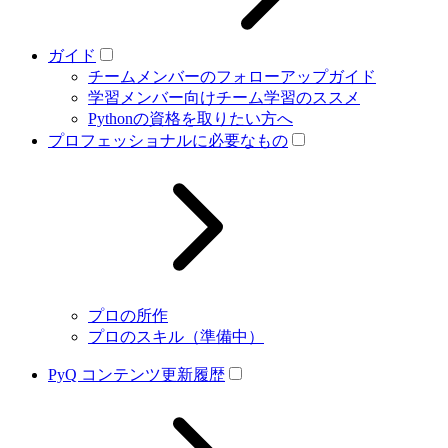
ガイド
チームメンバーのフォローアップガイド
学習メンバー向けチーム学習のススメ
Pythonの資格を取りたい方へ
プロフェッショナルに必要なもの
プロの所作
プロのスキル（準備中）
PyQ コンテンツ更新履歴