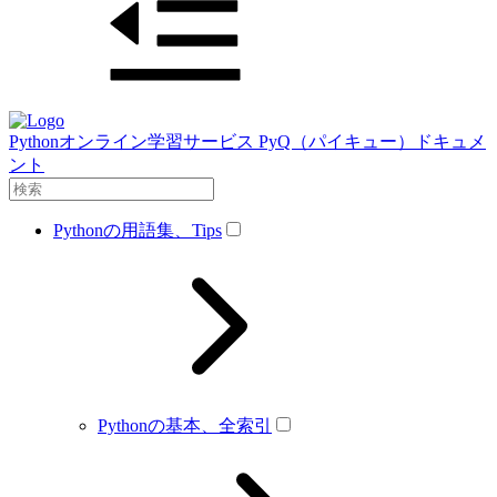
Pythonオンライン学習サービス PyQ（パイキュー）ドキュメ
ント
Pythonの用語集、Tips
Pythonの基本、全索引