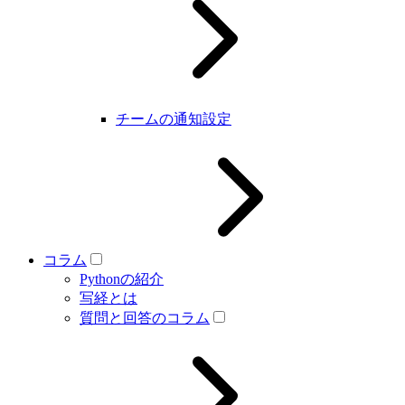
チームの通知設定
コラム
Pythonの紹介
写経とは
質問と回答のコラム