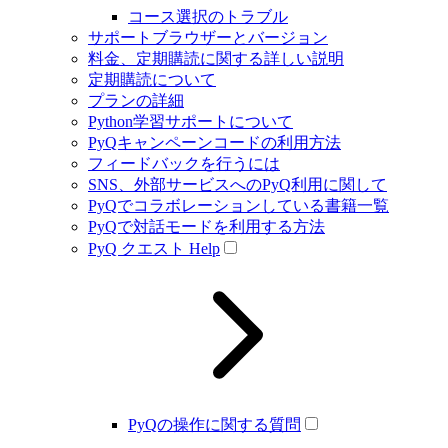
コース選択のトラブル
サポートブラウザーとバージョン
料金、定期購読に関する詳しい説明
定期購読について
プランの詳細
Python学習サポートについて
PyQキャンペーンコードの利用方法
フィードバックを行うには
SNS、外部サービスへのPyQ利用に関して
PyQでコラボレーションしている書籍一覧
PyQで対話モードを利用する方法
PyQ クエスト Help
PyQの操作に関する質問