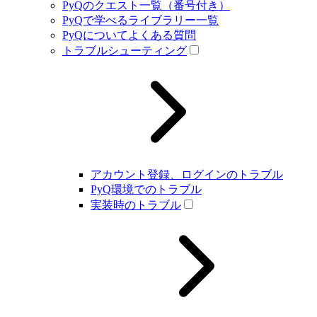
PyQのクエスト一覧（番号付き）
PyQで学べるライブラリー一覧
PyQについてよくある質問
トラブルシューティング
アカウント登録、ログインのトラブル
PyQ環境でのトラブル
実装時のトラブル