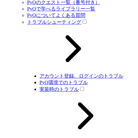
PyQのクエスト一覧（番号付き）
PyQで学べるライブラリー一覧
PyQについてよくある質問
トラブルシューティング
アカウント登録、ログインのトラブル
PyQ環境でのトラブル
実装時のトラブル