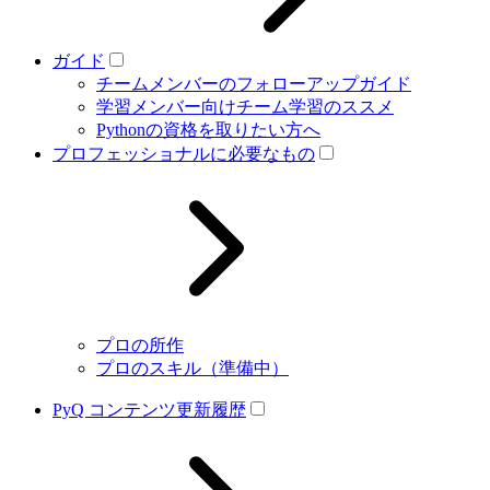
ガイド
チームメンバーのフォローアップガイド
学習メンバー向けチーム学習のススメ
Pythonの資格を取りたい方へ
プロフェッショナルに必要なもの
プロの所作
プロのスキル（準備中）
PyQ コンテンツ更新履歴