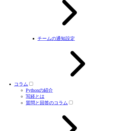
チームの通知設定
コラム
Pythonの紹介
写経とは
質問と回答のコラム