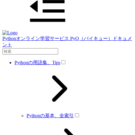
Pythonオンライン学習サービス PyQ（パイキュー）ドキュメ
ント
Pythonの用語集、Tips
Pythonの基本、全索引