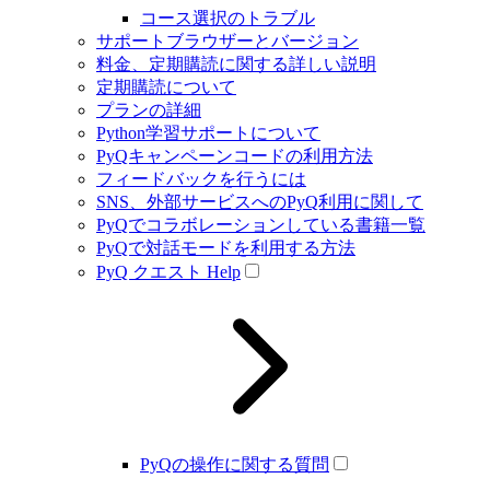
コース選択のトラブル
サポートブラウザーとバージョン
料金、定期購読に関する詳しい説明
定期購読について
プランの詳細
Python学習サポートについて
PyQキャンペーンコードの利用方法
フィードバックを行うには
SNS、外部サービスへのPyQ利用に関して
PyQでコラボレーションしている書籍一覧
PyQで対話モードを利用する方法
PyQ クエスト Help
PyQの操作に関する質問