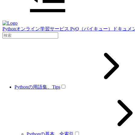
Pythonオンライン学習サービス PyQ（パイキュー）ドキュメ
Pythonの用語集、Tips
Pythonの基本、全索引