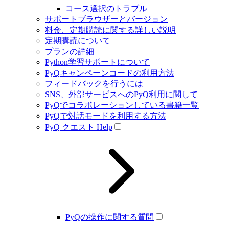
コース選択のトラブル
サポートブラウザーとバージョン
料金、定期購読に関する詳しい説明
定期購読について
プランの詳細
Python学習サポートについて
PyQキャンペーンコードの利用方法
フィードバックを行うには
SNS、外部サービスへのPyQ利用に関して
PyQでコラボレーションしている書籍一覧
PyQで対話モードを利用する方法
PyQ クエスト Help
PyQの操作に関する質問