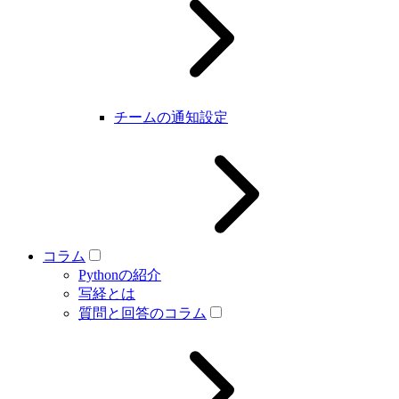
チームの通知設定
コラム
Pythonの紹介
写経とは
質問と回答のコラム