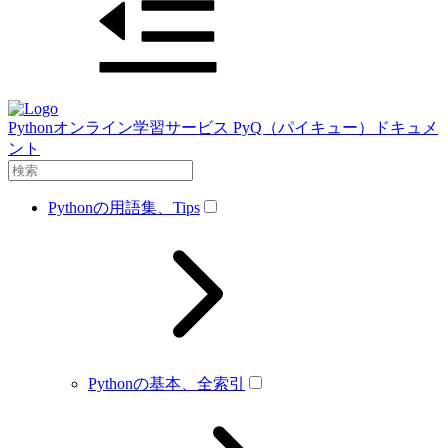
Pythonオンライン学習サービス PyQ（パイキュー）ドキュメ
ント
Pythonの用語集、Tips
Pythonの基本、全索引