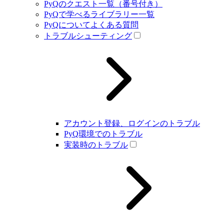
PyQのクエスト一覧（番号付き）
PyQで学べるライブラリー一覧
PyQについてよくある質問
トラブルシューティング
アカウント登録、ログインのトラブル
PyQ環境でのトラブル
実装時のトラブル