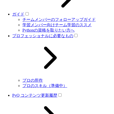
ガイド
チームメンバーのフォローアップガイド
学習メンバー向けチーム学習のススメ
Pythonの資格を取りたい方へ
プロフェッショナルに必要なもの
プロの所作
プロのスキル（準備中）
PyQ コンテンツ更新履歴