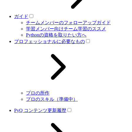
ガイド
チームメンバーのフォローアップガイド
学習メンバー向けチーム学習のススメ
Pythonの資格を取りたい方へ
プロフェッショナルに必要なもの
プロの所作
プロのスキル（準備中）
PyQ コンテンツ更新履歴