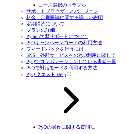
コース選択のトラブル
サポートブラウザーとバージョン
料金、定期購読に関する詳しい説明
定期購読について
プランの詳細
Python学習サポートについて
PyQキャンペーンコードの利用方法
フィードバックを行うには
SNS、外部サービスへのPyQ利用に関して
PyQでコラボレーションしている書籍一覧
PyQで対話モードを利用する方法
PyQ クエスト Help
PyQの操作に関する質問