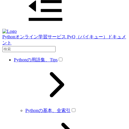
Pythonオンライン学習サービス PyQ（パイキュー）ドキュメ
ント
Pythonの用語集、Tips
Pythonの基本、全索引