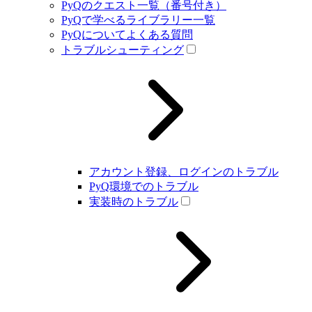
PyQのクエスト一覧（番号付き）
PyQで学べるライブラリー一覧
PyQについてよくある質問
トラブルシューティング
アカウント登録、ログインのトラブル
PyQ環境でのトラブル
実装時のトラブル