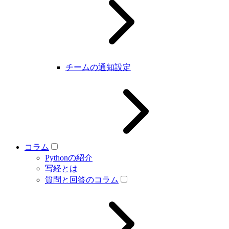
チームの通知設定
コラム
Pythonの紹介
写経とは
質問と回答のコラム